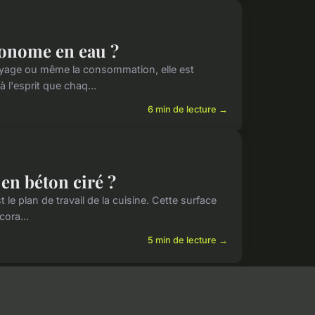
conome en eau ?
toyage ou même la consommation, elle est
 l'esprit que chaq...
6 min de lecture →
 en béton ciré ?
 le plan de travail de la cuisine. Cette surface
cora...
5 min de lecture →