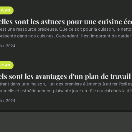
 PLAN
lles sont les astuces pour une cuisine é
 est une ressource précieuse. Que ce soit pour la cuisson, le net
résente dans nos cuisines. Cependant, il est important de garder à
rier 2024
 PLAN
ls sont les avantages d'un plan de travail
rant dans une maison, l'un des premiers éléments à attirer l'œil est
onnelle et esthétiquement plaisante joue un rôle crucial dans la dé
rier 2024