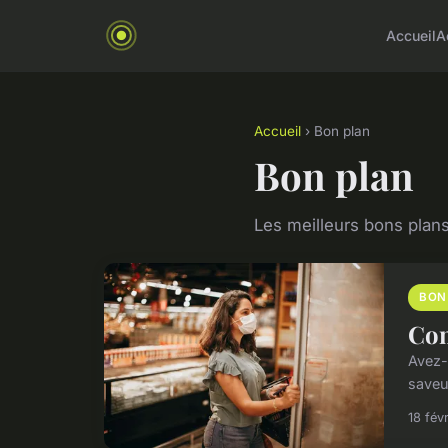
Accueil
A
Accueil
› Bon plan
Bon plan
Les meilleurs bons plans
BON
Com
Avez-
saveu
18 fév