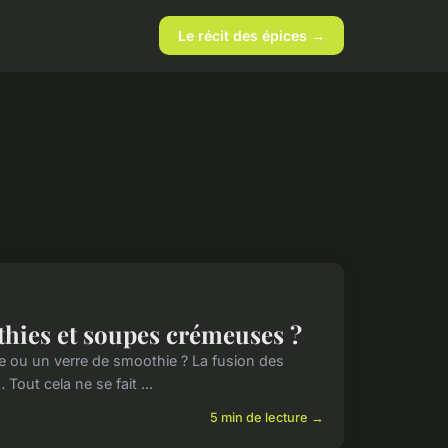
Le récit des épices →
hies et soupes crémeuses ?
 ou un verre de smoothie ? La fusion des
out cela ne se fait ...
5 min de lecture →