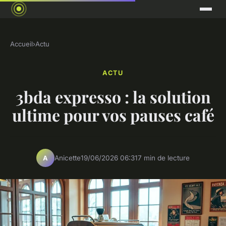
Accueil
›
Actu
ACTU
3bda expresso : la solution
ultime pour vos pauses café
Anicette
19/06/2026 06:31
7 min de lecture
A