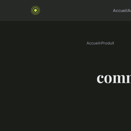
Accueil
A
Accueil
›
Produit
comm