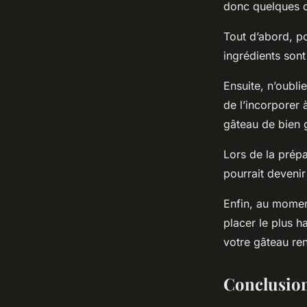
donc quelques c
Tout d’abord, p
ingrédients son
Ensuite, n’oubli
de l’incorporer
gâteau de bien g
Lors de la prépa
pourrait devenir
Enfin, au momen
placer le plus h
votre gâteau re
Conclusio