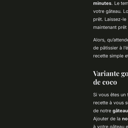
minutes
. Le te
votre gâteau. Lo
prêt. Laissez-le
maintenant prêt 
Alors, qu’atten
de pâtissier à l
recette simple e
Variante go
de coco
Si vous êtes un
recette à vous s
de notre
gâteau
Ajouter de la
no
à votre gâteau e