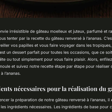
vie irrésistible de gâteau moelleux et juteux, parfumé et ra
ous tenter par la recette du gâteau renversé à l’ananas. C’e
eiller vos papilles et vous faire voyager dans les tropiques,
’est un dessert parfait pour toutes les occasions, que ce soi
ête ou tout simplement pour vous faire plaisir. Alors, enfilez
oule et suivez notre recette étape par étape pour réaliser 
à l’ananas.
ents nécessaires pour la réalisation du 
cer la préparation de notre gâteau renversé à l’ananas, il 
 les ingrédients nécessaires. Les ingrédients de base pour 