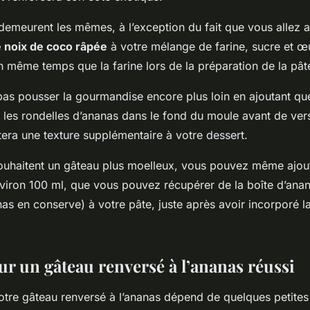
demeurent les mêmes, à l’exception du fait que vous allez a
noix de coco râpée
à votre mélange de farine, sucre et œ
n même temps que la farine lors de la préparation de la pât
pas pousser la gourmandise encore plus loin en ajoutant qu
 les rondelles d’ananas dans le fond du moule avant de vers
tera une texture supplémentaire à votre dessert.
ouhaitent un gâteau plus moelleux, vous pouvez même ajou
nviron 100 ml, que vous pouvez récupérer de la boîte d’anan
nas en conserve) à votre pâte, juste après avoir incorporé 
ur un gâteau renversé à l’ananas réussi
otre gâteau renversé à l’ananas dépend de quelques petites