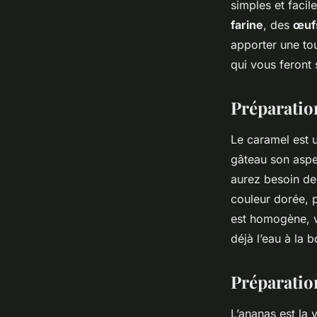
simples et facil
farine
, des
œuf
apporter une tou
qui vous feront s
Préparatio
Le caramel est u
gâteau son aspe
aurez besoin de 
couleur dorée, 
est homogène, v
déjà l’eau à la 
Préparatio
L’ananas est la