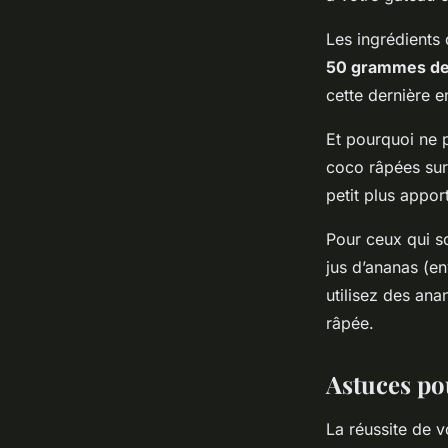
Les ingrédients 
50 grammes de 
cette dernière e
Et pourquoi ne 
coco râpées sur
petit plus appor
Pour ceux qui s
jus d’ananas (e
utilisez des ana
râpée.
Astuces po
La réussite de v