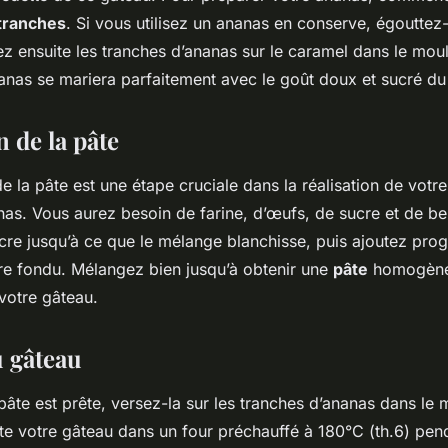
tranches
. Si vous utilisez un ananas en conserve, égouttez
osez ensuite les tranches d’ananas sur le caramel dans le mo
nanas se mariera parfaitement avec le goût doux et sucré du
 de la pâte
e la pâte est une étape cruciale dans la réalisation de votr
nas. Vous aurez besoin de farine, d’œufs, de sucre et de beu
cre jusqu’à ce que le mélange blanchisse, puis ajoutez pro
rre fondu. Mélangez bien jusqu’à obtenir une
pâte
homogène.
votre gâteau.
 gâteau
pâte est prête, versez-la sur les tranches d’ananas dans le 
te votre gâteau dans un four préchauffé à 180°C (th.6) pen