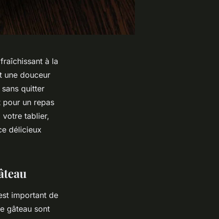
fraîchissant à la
st une douceur
 sans quitter
t pour un repas
 votre tablier,
ce délicieux
gâteau
est important de
ce gâteau sont