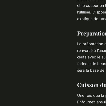
et le couper en
l’utiliser. Disp
exotique de l’a
Préparation
La préparation d
renversé à l’ana
œufs avec le su
farine et le beu
sera la base de 
Cuisson du
Une fois que la 
Enfournez ensui