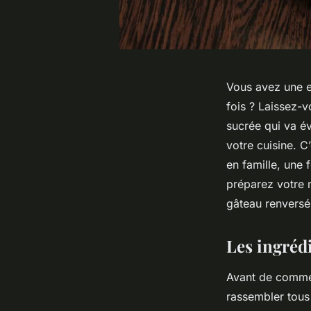
Vous avez une en
fois ? Laissez-v
sucrée qui va év
votre cuisine. C
en famille, une f
préparez votre m
gâteau renversé 
Les ingrédi
Avant de commen
rassembler tous