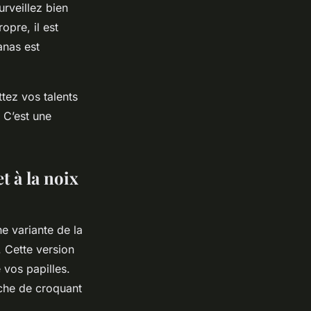
urveillez bien
opre, il est
anas est
tez vos talents
. C’est une
t à la noix
e variante de la
. Cette version
 vos papilles.
che de croquant