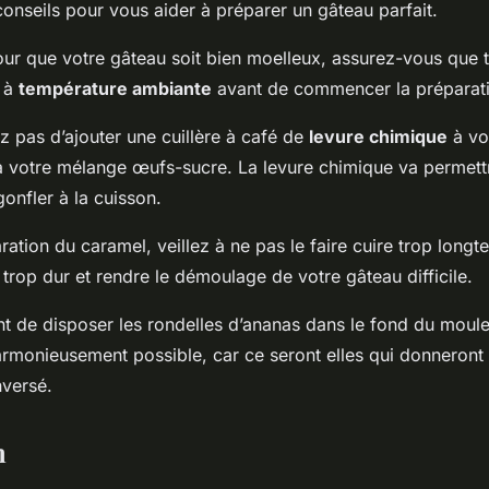
onseils pour vous aider à préparer un gâteau parfait.
our que votre gâteau soit bien moelleux, assurez-vous que 
t à
température ambiante
avant de commencer la préparat
ez pas d’ajouter une cuillère à café de
levure chimique
à vot
 à votre mélange œufs-sucre. La levure chimique va permett
onfler à la cuisson.
ration du caramel, veillez à ne pas le faire cuire trop longte
 trop dur et rendre le démoulage de votre gâteau difficile.
t de disposer les rondelles d’ananas dans le fond du moule
armonieusement possible, car ce seront elles qui donneront l
nversé.
n