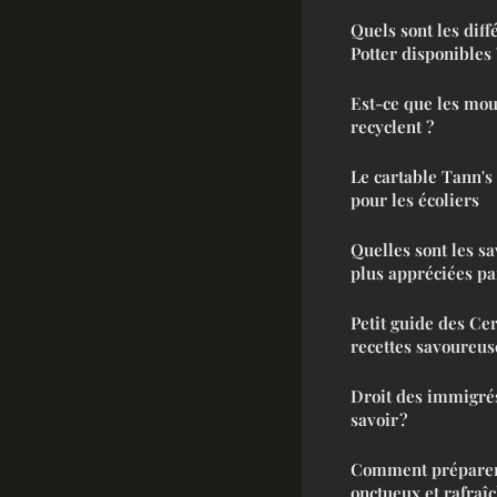
Quels sont les dif
Potter disponibles 
Est-ce que les mou
recyclent ?
Le cartable Tann's
pour les écoliers
Quelles sont les s
plus appréciées p
Petit guide des Cer
recettes savoureus
Droit des immigrés
savoir ?
Comment préparer 
onctueux et rafraîc