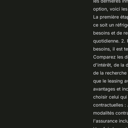
les dernières i
option, voici le
La première éta
ce soit un réfri
besoins et de re
quotidienne. 2. 
besoins, il est 
Comparez les di
d'intérêt, de la
de la recherche 
que le leasing a
avantages et in
choisir celui qu
contractuelles :
modalités contra
l'assurance incl