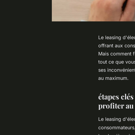
Le leasing d'él
offrant aux cons
Mais comment fo
tout ce que vou
ses inconvénient
au maximum.
étapes clé
profiter 
Le leasing d'él
consommateurs, 