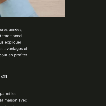
ières années,
 traditionnel.
us expliquer
es avantages et
pour en profiter
 en
parmi les
 sa maison avec