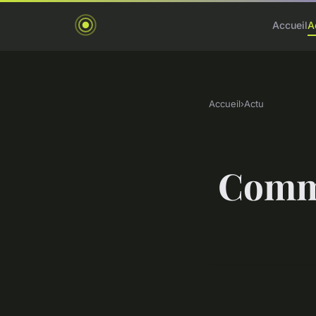
Accueil
A
Accueil
›
Actu
Comme