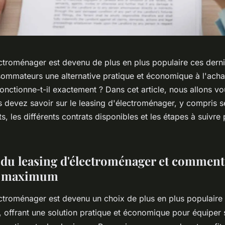
ectroménager est devenu de plus en plus populaire ces dern
ommateurs une alternative pratique et économique à l'achat
nctionne-t-il exactement ? Dans cet article, nous allons vo
s devez savoir sur le leasing d'électroménager, y compris s
s, les différents contrats disponibles et les étapes à suivre 
s du leasing d'électroménager et comment
au maximum
ectroménager est devenu un choix de plus en plus populaire 
offrant une solution pratique et économique pour équiper