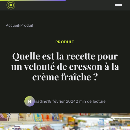
Accueil
›
Produit
PRODUIT
Quelle est la recette pour
un velouté de cresson à la
crème fraîche ?
nadine
18 février 2024
2 min de lecture
N